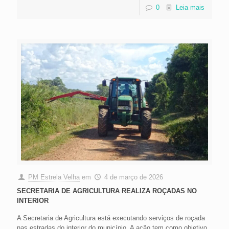
0
Leia mais
PM Estrela Velha
em
4 de março de 2026
SECRETARIA DE AGRICULTURA REALIZA ROÇADAS NO
INTERIOR
A Secretaria de Agricultura está executando serviços de roçada
nas estradas do interior do município. A ação tem como objetivo