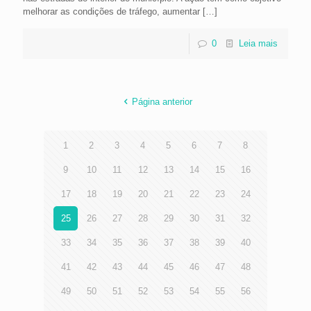
melhorar as condições de tráfego, aumentar
[…]
0
Leia mais
Página anterior
1
2
3
4
5
6
7
8
9
10
11
12
13
14
15
16
17
18
19
20
21
22
23
24
25
26
27
28
29
30
31
32
33
34
35
36
37
38
39
40
41
42
43
44
45
46
47
48
49
50
51
52
53
54
55
56