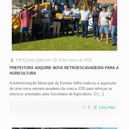
PM Estrela Velha
em
6 de março de 2026
PREFEITURA ADQUIRE NOVA RETROESCAVADEIRA PARA A
AGRICULTURA
A Administração Municipal de Estrela Velha realizou a aquisição
de uma nova retroescavadeira da marca JCB para reforçar os
serviços prestados pela Secretaria de Agricultura. O
[…]
0
Leia mais