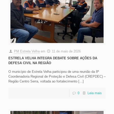
PM Estrela Velha
em
11 de maio de 2026
ESTRELA VELHA INTEGRA DEBATE SOBRE AÇÕES DA
DEFESA CIVIL NA REGIÃO
O município de Estrela Velha participou de uma reunião da 8ª
Coordenadoria Regional de Proteção e Defesa Civil (CREPDEC) –
Região Centro Serra, voltada ao fortalecimento
[…]
0
Leia mais