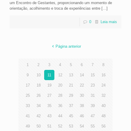
um Encontro de Gestantes, proporcionando um momento de
orientação, acolhimento e troca de experiências entre
[…]
0
Leia mais
Página anterior
1
2
3
4
5
6
7
8
9
10
11
12
13
14
15
16
17
18
19
20
21
22
23
24
25
26
27
28
29
30
31
32
33
34
35
36
37
38
39
40
41
42
43
44
45
46
47
48
49
50
51
52
53
54
55
56