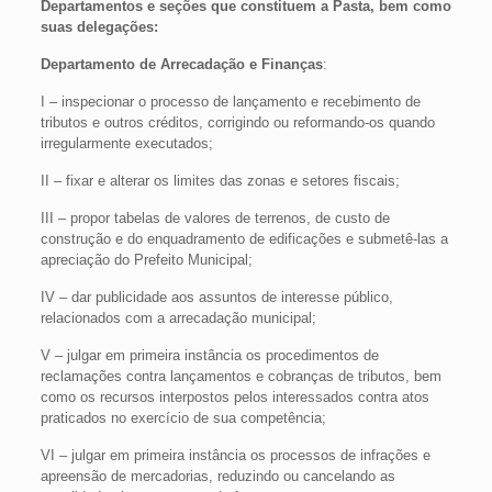
Departamentos e seções que constituem a Pasta, bem como
suas delegações:
Departamento de Arrecadação e Finanças
:
I – inspecionar o processo de lançamento e recebimento de
tributos e outros créditos, corrigindo ou reformando-os quando
irregularmente executados;
II – fixar e alterar os limites das zonas e setores fiscais;
III – propor tabelas de valores de terrenos, de custo de
construção e do enquadramento de edificações e submetê-las a
apreciação do Prefeito Municipal;
IV – dar publicidade aos assuntos de interesse público,
relacionados com a arrecadação municipal;
V – julgar em primeira instância os procedimentos de
reclamações contra lançamentos e cobranças de tributos, bem
como os recursos interpostos pelos interessados contra atos
praticados no exercício de sua competência;
VI – julgar em primeira instância os processos de infrações e
apreensão de mercadorias, reduzindo ou cancelando as