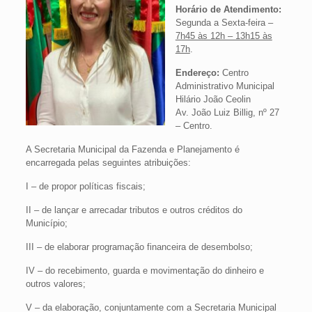
Horário de Atendimento:
Segunda a Sexta-feira –
7h45 às 12h – 13h15 às
17h
.
Endereço:
Centro
Administrativo Municipal
Hilário João Ceolin
Av. João Luiz Billig, nº 27
– Centro.
A Secretaria Municipal da Fazenda e Planejamento é
encarregada pelas seguintes atribuições:
I – de propor políticas fiscais;
II – de lançar e arrecadar tributos e outros créditos do
Município;
III – de elaborar programação financeira de desembolso;
IV – do recebimento, guarda e movimentação do dinheiro e
outros valores;
V – da elaboração, conjuntamente com a Secretaria Municipal