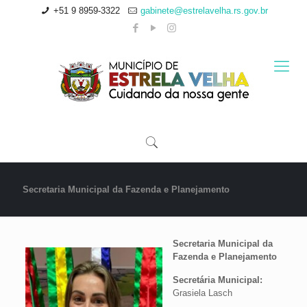
+51 9 8959-3322
gabinete@estrelavelha.rs.gov.br
Secretaria Municipal da Fazenda e Planejamento
Secretaria Municipal da
Fazenda e Planejamento
Secretária Municipal:
Grasiela Lasch