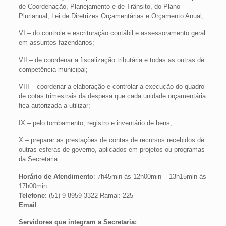
de Coordenação, Planejamento e de Trânsito, do Plano
Plurianual, Lei de Diretrizes Orçamentárias e Orçamento Anual;
VI – do controle e escrituração contábil e assessoramento geral
em assuntos fazendários;
VII – de coordenar a fiscalização tributária e todas as outras de
competência municipal;
VIII – coordenar a elaboração e controlar a execução do quadro
de cotas trimestrais da despesa que cada unidade orçamentária
fica autorizada a utilizar;
IX – pelo tombamento, registro e inventário de bens;
X – preparar as prestações de contas de recursos recebidos de
outras esferas de governo, aplicados em projetos ou programas
da Secretaria.
Horário de Atendimento
: 7h45min às 12h00min – 13h15min às
17h00min
Telefone
: (51) 9 8959-3322 Ramal: 225
Email
:
Servidores que integram a Secretaria: