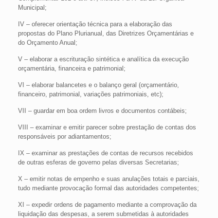
Municipal;
IV – oferecer orientação técnica para a elaboração das
propostas do Plano Plurianual, das Diretrizes Orçamentárias e
do Orçamento Anual;
V – elaborar a escrituração sintética e analítica da execução
orçamentária, financeira e patrimonial;
VI – elaborar balancetes e o balanço geral (orçamentário,
financeiro, patrimonial, variações patrimoniais, etc);
VII – guardar em boa ordem livros e documentos contábeis;
VIII – examinar e emitir parecer sobre prestação de contas dos
responsáveis por adiantamentos;
IX – examinar as prestações de contas de recursos recebidos
de outras esferas de governo pelas diversas Secretarias;
X – emitir notas de empenho e suas anulações totais e parciais,
tudo mediante provocação formal das autoridades competentes;
XI – expedir ordens de pagamento mediante a comprovação da
liquidação das despesas, a serem submetidas à autoridades