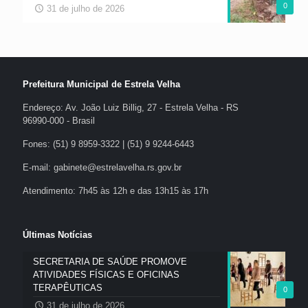
0
31 de julho de 2026
Prefeitura Municipal de Estrela Velha
Endereço: Av. João Luiz Billig, 27 - Estrela Velha - RS
96990-000 - Brasil
Fones: (51) 9 8959-3322 | (51) 9 9244-6443
E-mail: gabinete@estrelavelha.rs.gov.br
Atendimento: 7h45 às 12h e das 13h15 às 17h
Últimas Notícias
SECRETARIA DE SAÚDE PROMOVE
ATIVIDADES FÍSICAS E OFICINAS
TERAPÊUTICAS
0
31 de julho de 2026