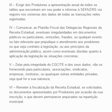
III – Exigir dos Produtores a apresentação anual de todos os
talões que encontram em seu poder e informar à SEFAZ/RS via
registro nos sistemas dos dados de todas as transações neles
registradas;
IV – Comunicar, ao Plantão Fiscal das Delegacias Regionais da
Receita Estadual, eventuais irregularidades em documentos
públicos ou particulares, omissões, fraudes, ou qualquer evento
ou fato relevante que prejudique o atendimento aos produtores
ou que seja contrário à legislação, ou aos princípios da
administração pública, assim como eventuais dúvidas quanto à
aplicação da legislação às situações concretas;
V – Zelar pela integridade do CGC/TE e dos seus dados, não os
fornecendo para particulares, associações, sindicatos,
empresas, institutos, ou quaisquer outras entidades privadas,
seja qual for a sua natureza;
VI – Remeter à fiscalização da Receita Estadual, se solicitados,
os documentos apresentados por Produtores por ocasião da sua
inscrição, e que devem permanecer arquivados na repartição
municipal.