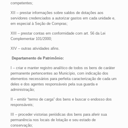
competentes;
XII – prestar informações sobre saldos de dotações aos
servidores credenciados a autorizar gastos em cada unidade e,
em especial à Seção de Compras;
XIII – prestar contas em conformidade com art. 56 da Lei
Complementar 101/2000;
XIV – outras atividades afins.
Departamento de Patrimônio:
I – criar e manter registro analítico de todos os bens de caráter
permanente pertencentes ao Município, com indicação dos
elementos necessários para perfeita caracterização de cada um
deles e dos agentes responsáveis pela sua guarda e
administração;
II – emitir “termo de carga” dos bens e buscar o endosso dos
responsáveis;
III – proceder vistorias periódicas dos bens para aferir sua
permanência nos locais de lotação e seu estado de
conservação;