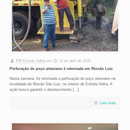
PM Estrela Velha
em
11 de abril de 2025
Perfuração de poço artesiano é retomada em Rincão Luiz
Nesta semana, foi retomada a perfuração do poço artesiano na
localidade de Rincão São Luiz, no interior de Estrela Velha. A
ação busca garantir o abastecimento
[…]
Leia mais