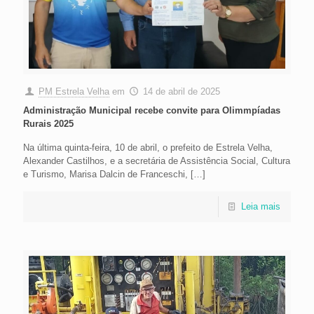
PM Estrela Velha
em
14 de abril de 2025
Administração Municipal recebe convite para Olimmpíadas
Rurais 2025
Na última quinta-feira, 10 de abril, o prefeito de Estrela Velha,
Alexander Castilhos, e a secretária de Assistência Social, Cultura
e Turismo, Marisa Dalcin de Franceschi,
[…]
Leia mais