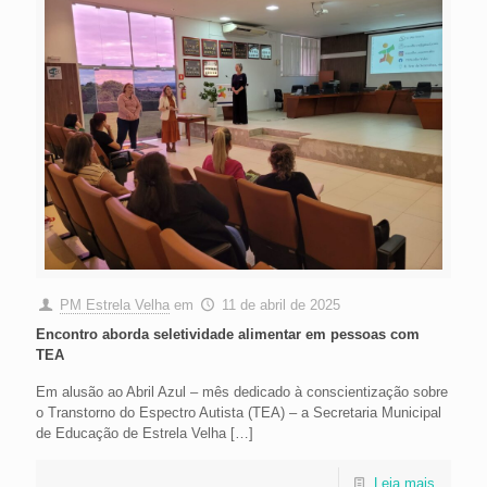
PM Estrela Velha
em
11 de abril de 2025
Encontro aborda seletividade alimentar em pessoas com
TEA
Em alusão ao Abril Azul – mês dedicado à conscientização sobre
o Transtorno do Espectro Autista (TEA) – a Secretaria Municipal
de Educação de Estrela Velha
[…]
Leia mais