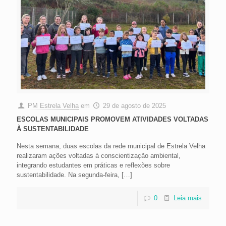
PM Estrela Velha
em
29 de agosto de 2025
ESCOLAS MUNICIPAIS PROMOVEM ATIVIDADES VOLTADAS
À SUSTENTABILIDADE
Nesta semana, duas escolas da rede municipal de Estrela Velha
realizaram ações voltadas à conscientização ambiental,
integrando estudantes em práticas e reflexões sobre
sustentabilidade. Na segunda-feira,
[…]
0
Leia mais