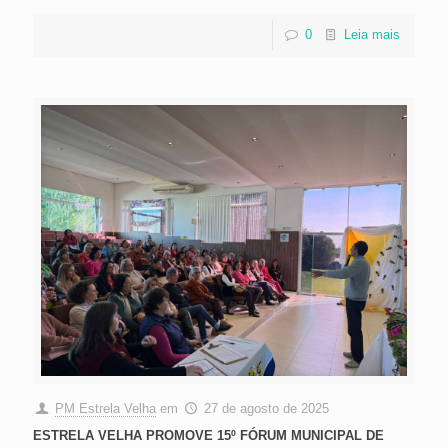
0
Leia mais
PM Estrela Velha
em
27 de agosto de 2025
ESTRELA VELHA PROMOVE 15º FÓRUM MUNICIPAL DE