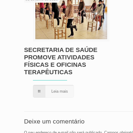
SECRETARIA DE SAÚDE
PROMOVE ATIVIDADES
FÍSICAS E OFICINAS
TERAPÊUTICAS
Leia mais
Deixe um comentário
O seu endereço de e-mail não será publicado.
Campos obrigat