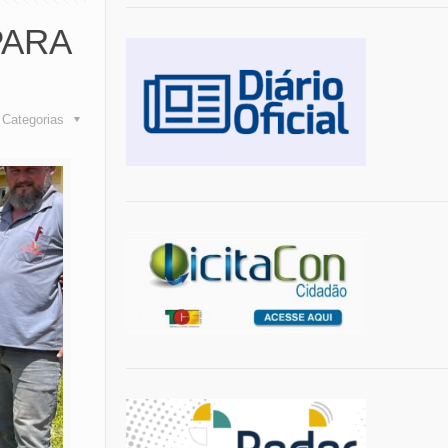
PARA
Categorias