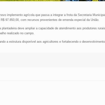
novo implemento agrícola que passa a integrar a frota da Secretaria Municipa
 de R$ 97.850,00, com recursos provenientes de emenda especial da União.
a plantadeira deve ampliar a capacidade de atendimento aos produtores rurai
rabalho realizado no campo.
do a estrutura disponível aos agricultores e fortalecendo o desenvolviment