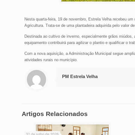
Nesta quarta-feira, 19 de novembro, Estrela Velha recebeu um 
Agricultura. Trata-se de uma plantadeira adquirida pelo valor
Destinada ao cultivo de inverno, especialmente grãos miúdos, 
equipamento contribuirá para agilizar o plantio e qualificar o t
Com a nova aquisição, a Administração Municipal segue amplian
atividades rurais no município.
PM Estrela Velha
Artigos Relacionados
31 de julho de 2026