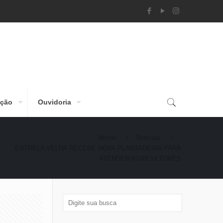
ção
Ouvidoria
Home
Notícias
ESTRELA VELHA RECEBE NOVA PLANTADEIRA PARA
ATENDER AGRICULTORES