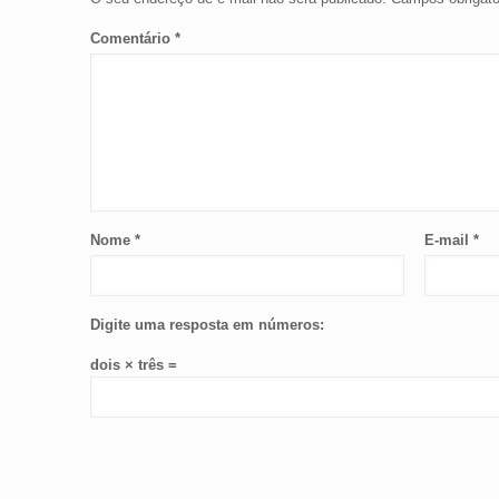
Comentário
*
Nome
*
E-mail
*
Digite uma resposta em números:
dois × três =