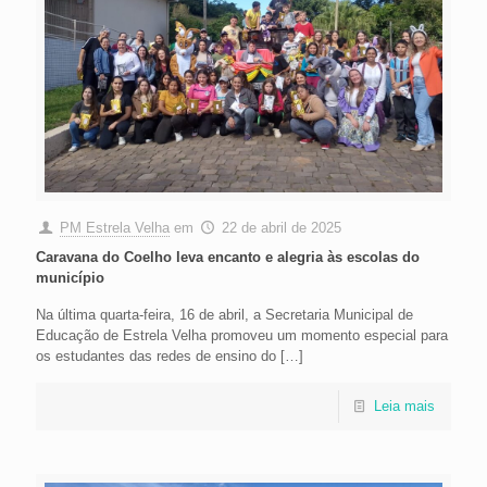
PM Estrela Velha
em
22 de abril de 2025
Caravana do Coelho leva encanto e alegria às escolas do
município
Na última quarta-feira, 16 de abril, a Secretaria Municipal de
Educação de Estrela Velha promoveu um momento especial para
os estudantes das redes de ensino do
[…]
Leia mais