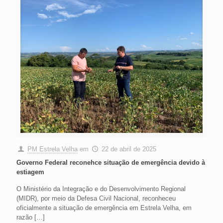
PM Estrela Velha
em
22 de abril de 2025
Governo Federal reconehce situação de emergência devido à
estiagem
O Ministério da Integração e do Desenvolvimento Regional
(MIDR), por meio da Defesa Civil Nacional, reconheceu
oficialmente a situação de emergência em Estrela Velha, em
razão
[…]