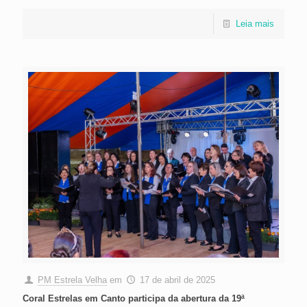
Leia mais
PM Estrela Velha
em
17 de abril de 2025
Coral Estrelas em Canto participa da abertura da 19ª