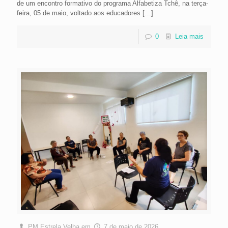
de um encontro formativo do programa Alfabetiza Tchê, na terça-
feira, 05 de maio, voltado aos educadores
[…]
0
Leia mais
PM Estrela Velha
em
7 de maio de 2026