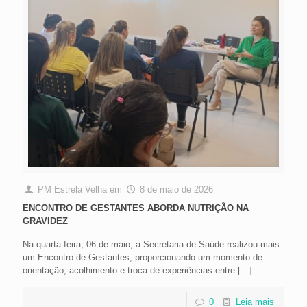
PM Estrela Velha
em
8 de maio de 2026
ENCONTRO DE GESTANTES ABORDA NUTRIÇÃO NA
GRAVIDEZ
Na quarta-feira, 06 de maio, a Secretaria de Saúde realizou mais
um Encontro de Gestantes, proporcionando um momento de
orientação, acolhimento e troca de experiências entre
[…]
0
Leia mais