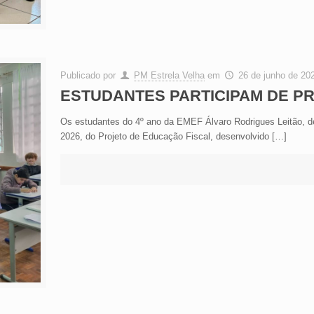
Publicado por
PM Estrela Velha
em
26 de junho de 20
ESTUDANTES PARTICIPAM DE P
Os estudantes do 4º ano da EMEF Álvaro Rodrigues Leitão, de 
2026, do Projeto de Educação Fiscal, desenvolvido
[…]