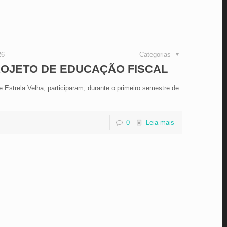
26
Categorias
ROJETO DE EDUCAÇÃO FISCAL
Estrela Velha, participaram, durante o primeiro semestre de
0
Leia mais