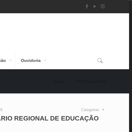
ção
Ouvidoria
Home
PM Estrela Velha
26
Categorias
NÁRIO REGIONAL DE EDUCAÇÃO