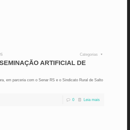
26
Categorias
SEMINAÇÃO ARTIFICIAL DE
ura, em parceria com o Senar RS e o Sindicato Rural de Salto
0
Leia mais