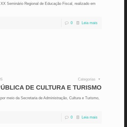
do XX Seminário Regional de Educação Fiscal, realizado em
0
Leia mais
26
Categorias
PÚBLICA DE CULTURA E TURISMO
, por meio da Secretaria de Administração, Cultura e Turismo,
0
Leia mais