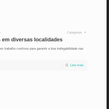
5
Categorias
 em diversas localidades
 trabalho contínuo para garantir a boa trafegabilidade nas
Leia mais