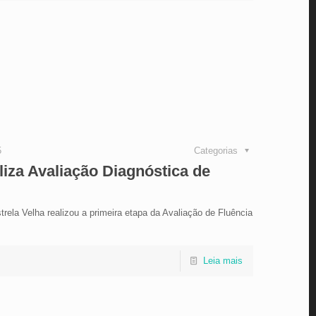
5
Categorias
liza Avaliação Diagnóstica de
strela Velha realizou a primeira etapa da Avaliação de Fluência
Leia mais