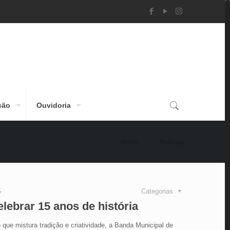
ção
Ouvidoria
Home
Notícias
5
Categorias
lebrar 15 anos de história
que mistura tradição e criatividade, a Banda Municipal de