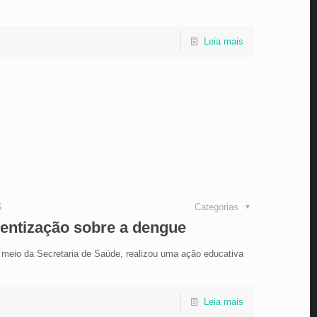
Leia mais
5
Categorias
entização sobre a dengue
or meio da Secretaria de Saúde, realizou uma ação educativa
Leia mais