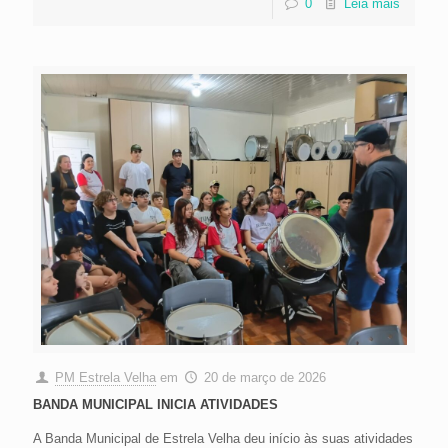
0
Leia mais
PM Estrela Velha
em
20 de março de 2026
BANDA MUNICIPAL INICIA ATIVIDADES
A Banda Municipal de Estrela Velha deu início às suas atividades