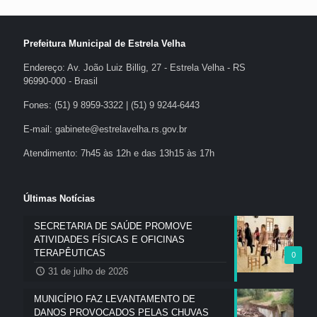
Prefeitura Municipal de Estrela Velha
Endereço: Av. João Luiz Billig, 27 - Estrela Velha - RS
96990-000 - Brasil
Fones: (51) 9 8959-3322 | (51) 9 9244-6443
E-mail: gabinete@estrelavelha.rs.gov.br
Atendimento: 7h45 às 12h e das 13h15 às 17h
Últimas Notícias
SECRETARIA DE SAÚDE PROMOVE
ATIVIDADES FÍSICAS E OFICINAS
TERAPÊUTICAS
0
31 de julho de 2026
MUNICÍPIO FAZ LEVANTAMENTO DE
DANOS PROVOCADOS PELAS CHUVAS