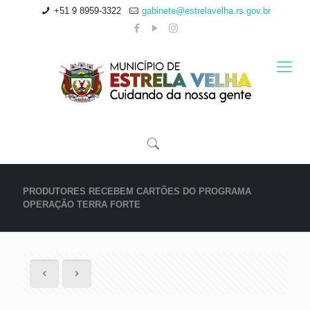
+51 9 8959-3322
gabinete@estrelavelha.rs.gov.br
PRODUTORES RECEBEM CARTÕES DO PROGRAMA
OPERAÇÃO TERRA FORTE