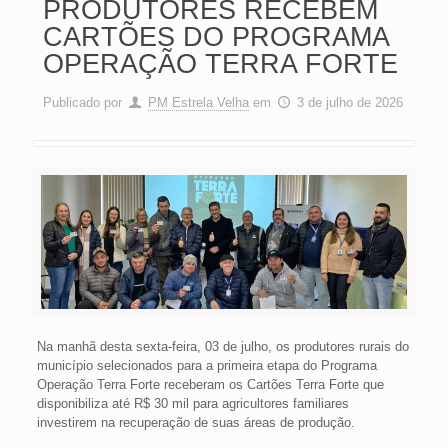
PRODUTORES RECEBEM
CARTÕES DO PROGRAMA
OPERAÇÃO TERRA FORTE
Publicado por
PM Estrela Velha
em
3 de julho de 2026
Na manhã desta sexta-feira, 03 de julho, os produtores rurais do
município selecionados para a primeira etapa do Programa
Operação Terra Forte receberam os Cartões Terra Forte que
disponibiliza até R$ 30 mil para agricultores familiares
investirem na recuperação de suas áreas de produção.