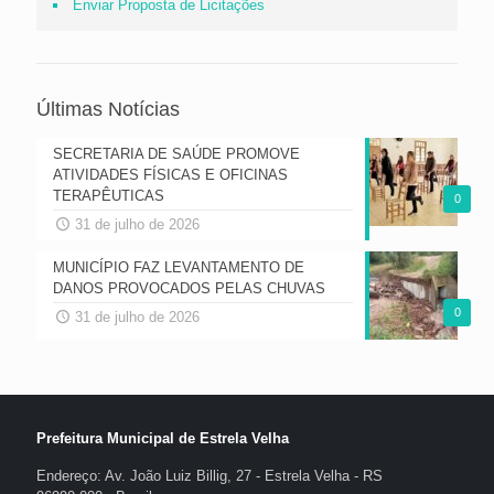
Enviar Proposta de Licitações
Últimas Notícias
SECRETARIA DE SAÚDE PROMOVE
ATIVIDADES FÍSICAS E OFICINAS
TERAPÊUTICAS
0
31 de julho de 2026
MUNICÍPIO FAZ LEVANTAMENTO DE
DANOS PROVOCADOS PELAS CHUVAS
0
31 de julho de 2026
Prefeitura Municipal de Estrela Velha
Endereço: Av. João Luiz Billig, 27 - Estrela Velha - RS