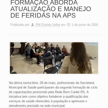
FORMAÇÃO ABORDA
ATUALIZAÇÃO E MANEJO
DE FERIDAS NA APS
Publicado por
PM Estrela Velha
em
1 de junho de 2026
Na última sexta-feira, 29 de maio, profissionais da Secretaria
Municipal de Saúde participaram da segunda formação do ciclo
de capacitações promovido pela Rede Bem Cuidar RS. A
iniciativa tem como objetivo fortalecer a qualificação dos
serviços de saúde oferecidos à população e aprimorar o
atendimento prestado na rede municipal.