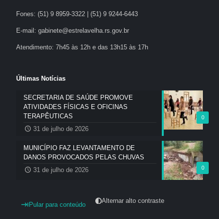
Fones: (51) 9 8959-3322 | (51) 9 9244-6443
E-mail: gabinete@estrelavelha.rs.gov.br
Atendimento: 7h45 às 12h e das 13h15 às 17h
Últimas Notícias
SECRETARIA DE SAÚDE PROMOVE
ATIVIDADES FÍSICAS E OFICINAS
TERAPÊUTICAS
0
31 de julho de 2026
MUNICÍPIO FAZ LEVANTAMENTO DE
DANOS PROVOCADOS PELAS CHUVAS
0
31 de julho de 2026
Alternar alto contraste
Pular para conteúdo