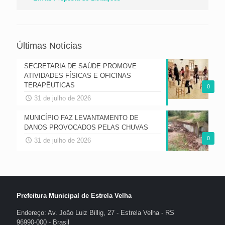
Últimas Notícias
SECRETARIA DE SAÚDE PROMOVE
ATIVIDADES FÍSICAS E OFICINAS
TERAPÊUTICAS
0
31 de julho de 2026
MUNICÍPIO FAZ LEVANTAMENTO DE
DANOS PROVOCADOS PELAS CHUVAS
0
31 de julho de 2026
Prefeitura Municipal de Estrela Velha
Endereço: Av. João Luiz Billig, 27 - Estrela Velha - RS
96990-000 - Brasil