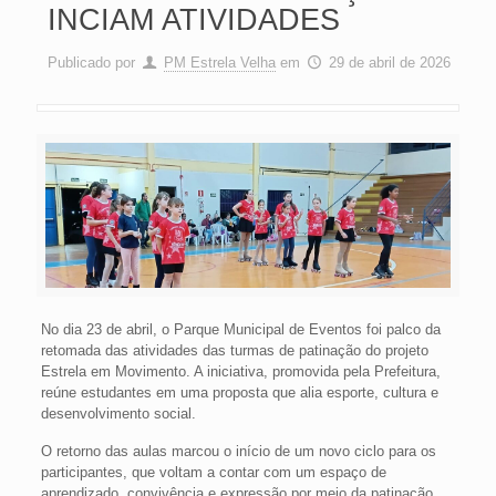
INCIAM ATIVIDADES
Publicado por
PM Estrela Velha
em
29 de abril de 2026
No dia 23 de abril, o Parque Municipal de Eventos foi palco da
retomada das atividades das turmas de patinação do projeto
Estrela em Movimento. A iniciativa, promovida pela Prefeitura,
reúne estudantes em uma proposta que alia esporte, cultura e
desenvolvimento social.
O retorno das aulas marcou o início de um novo ciclo para os
participantes, que voltam a contar com um espaço de
aprendizado, convivência e expressão por meio da patinação.