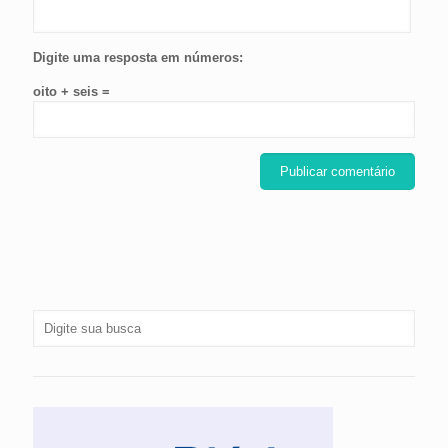
Digite uma resposta em números:
oito + seis =