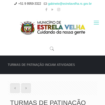
+51 9 8959-3322
gabinete@estrelavelha.rs.gov.br
TURMAS DE PATINAÇÃO INCIAM ATIVIDADES
TURMAS DE PATINAÇÃO