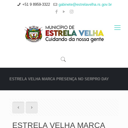
+51 9 8959-3322
gabinete@estrelavelha.rs.gov.br
ESTRELA VELHA MARCA PRESENÇA NO SERPRO DAY
ESTRELA VELHA MARCA