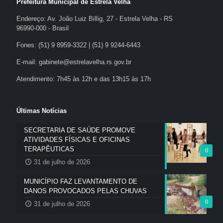
Prefeitura Municipal de Estrela Velha
Endereço: Av. João Luiz Billig, 27 - Estrela Velha - RS
96990-000 - Brasil
Fones: (51) 9 8959-3322 | (51) 9 9244-6443
E-mail: gabinete@estrelavelha.rs.gov.br
Atendimento: 7h45 às 12h e das 13h15 às 17h
Últimas Notícias
SECRETARIA DE SAÚDE PROMOVE
ATIVIDADES FÍSICAS E OFICINAS
TERAPÊUTICAS
0
31 de julho de 2026
MUNICÍPIO FAZ LEVANTAMENTO DE
DANOS PROVOCADOS PELAS CHUVAS
0
31 de julho de 2026