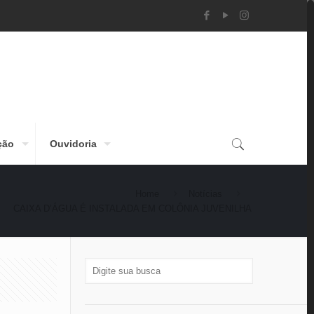
ção
Ouvidoria
Home
Notícias
CAIXA D’ÁGUA É INSTALADA EM COLÔNIA JUVENILHA