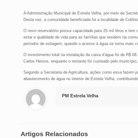
A Administração Municipal de Estrela Velha, por meio da Secreta
Desta vez, a comunidade beneficiada foi a localidade de Colôni
O novo reservatório possui capacidade para 25 mil litros e tem
estar e qualidade de vida para as famílias que residem na comu
períodos de estiagem, quando o acesso à água se torna mais cr
O investimento total na instalação da caixa d’água foi de R$ 6
Carlos Heinze, enquanto o restante foi custeado pelo município,
Segundo a Secretaria de Agricultura, ações como essa fazem pa
abastecimento de água no interior de Estrela Velha, contribuin
PM Estrela Velha
Artigos Relacionados