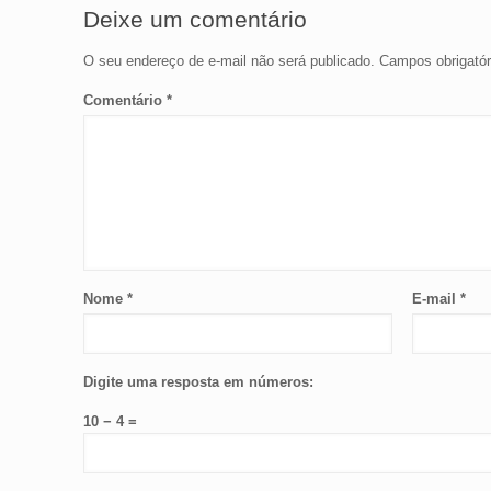
Deixe um comentário
O seu endereço de e-mail não será publicado.
Campos obrigató
Comentário
*
Nome
*
E-mail
*
Digite uma resposta em números:
10 − 4 =