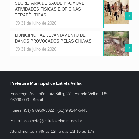
SECRETARIA DE SAÚDE PROMOVE
ATIVIDADES FÍSICAS E OFICINAS
TERAPÊUTICAS
0
31 de julho de 2026
MUNICÍPIO FAZ LEVANTAMENTO DE
DANOS PROVOCADOS PELAS CHUVAS
0
31 de julho de 2026
Prefeitura Municipal de Estrela Velha
Endereço: Av. João Luiz Billig, 27 - Estrela Velha - RS
96990-000 - Brasil
Fones: (51) 9 8959-3322 | (51) 9 9244-6443
E-mail: gabinete@estrelavelha.rs.gov.br
Atendimento: 7h45 às 12h e das 13h15 às 17h