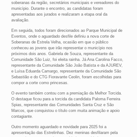
soberanas da região, secretários municipais e vereadores do
município. Durante o encontro, as candidatas foram
apresentadas aos jurados e realizaram a etapa oral da
avaliação.
Em seguida, todos foram direcionados ao Parque Municipal de
Eventos, onde o aguardado desfile definiu a nova corte de
Soberanas de Estrela Velha, ocasião em que o público
conheceu as jovens que irão representar o município nos
próximos dois anos. Gabriela de Souza, representante da
Comunidade São Luiz, foi eleita rainha. Já Ana Carolina Facco,
representante da Comunidade São João Batista e da AJUREV,
e Luísa Eduarda Camargo, representante da Comunidade São
Sebastião e do CTG Fioravante Ceolin, foram escolhidas para
compor a corte como princesas.
O evento também contou com a premiação da Melhor Torcida.
O destaque ficou para a torcida da candidata Paloma Ferreira
Spias, representante das Comunidades Santa Cruz e São
Marcos, que conquistou o título com muita animação e apoio
contagiante.
Outro momento aguardado e novidade para 2025 foi a
apresentação das Estrelinhas. Dez meninas desfilaram pela