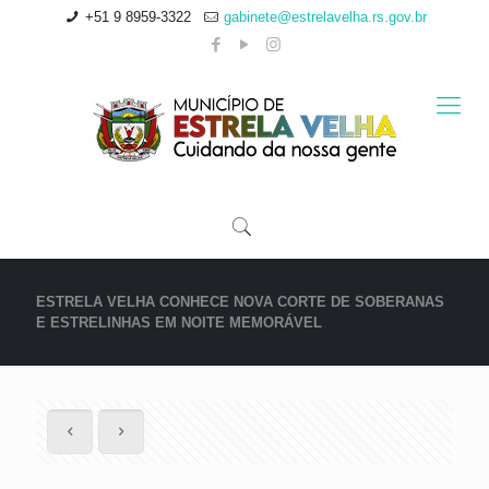
+51 9 8959-3322
gabinete@estrelavelha.rs.gov.br
ESTRELA VELHA CONHECE NOVA CORTE DE SOBERANAS
E ESTRELINHAS EM NOITE MEMORÁVEL