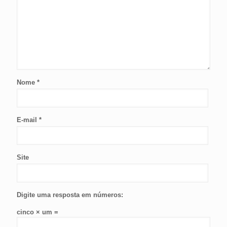
Nome
*
E-mail
*
Site
Digite uma resposta em números:
cinco × um =