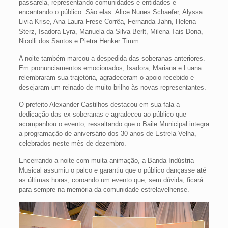
passarela, representando comunidades e entidades e
encantando o público. São elas: Alice Nunes Schaefer, Alyssa
Livia Krise, Ana Laura Frese Corrêa, Fernanda Jahn, Helena
Sterz, Isadora Lyra, Manuela da Silva Berlt, Milena Tais Dona,
Nicolli dos Santos e Pietra Henker Timm.
A noite também marcou a despedida das soberanas anteriores.
Em pronunciamentos emocionados, Isadora, Mariana e Luana
relembraram sua trajetória, agradeceram o apoio recebido e
desejaram um reinado de muito brilho às novas representantes.
O prefeito Alexander Castilhos destacou em sua fala a
dedicação das ex-soberanas e agradeceu ao público que
acompanhou o evento, ressaltando que o Baile Municipal integra
a programação de aniversário dos 30 anos de Estrela Velha,
celebrados neste mês de dezembro.
Encerrando a noite com muita animação, a Banda Indústria
Musical assumiu o palco e garantiu que o público dançasse até
as últimas horas, coroando um evento que, sem dúvida, ficará
para sempre na memória da comunidade estrelavelhense.