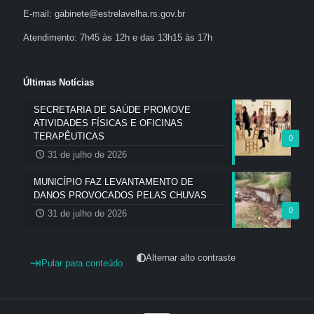
E-mail: gabinete@estrelavelha.rs.gov.br
Atendimento: 7h45 às 12h e das 13h15 às 17h
Últimas Notícias
SECRETARIA DE SAÚDE PROMOVE
ATIVIDADES FÍSICAS E OFICINAS
TERAPÊUTICAS
0
31 de julho de 2026
MUNICÍPIO FAZ LEVANTAMENTO DE
DANOS PROVOCADOS PELAS CHUVAS
0
31 de julho de 2026
Alternar alto contraste
Pular para conteúdo