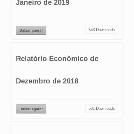
Janeiro de 2019
Baixar agora!
543
Downloads
Relatório Econômico de
Dezembro de 2018
Baixar agora!
531
Downloads