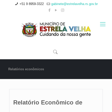
+51 9 8959-3322
gabinete@estrelavelha.rs.gov.br
Relatórios econômicos
Relatório Econômico de