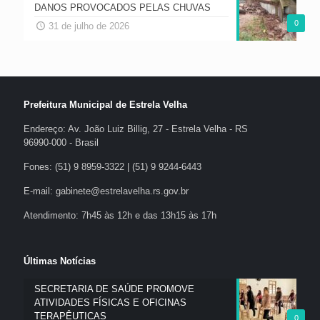
DANOS PROVOCADOS PELAS CHUVAS
0
31 de julho de 2026
Prefeitura Municipal de Estrela Velha
Endereço: Av. João Luiz Billig, 27 - Estrela Velha - RS
96990-000 - Brasil
Fones: (51) 9 8959-3322 | (51) 9 9244-6443
E-mail: gabinete@estrelavelha.rs.gov.br
Atendimento: 7h45 às 12h e das 13h15 às 17h
Últimas Notícias
SECRETARIA DE SAÚDE PROMOVE
ATIVIDADES FÍSICAS E OFICINAS
TERAPÊUTICAS
0