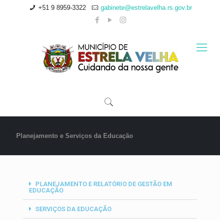
+51 9 8959-3322
gabinete@estrelavelha.rs.gov.br
Planejamento e Serviços da Educação
PLANEJAMENTO E RELATÓRIO DE GESTÃO EM
EDUCAÇÃO
SERVIÇOS DA EDUCAÇÃO