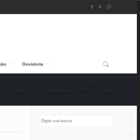
ção
Ouvidoria
Home
Planejamento e Acompanhamento de Políticas Públicas