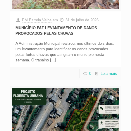
PM Estrela Velha
em
31 de julho de 2026
MUNICÍPIO FAZ LEVANTAMENTO DE DANOS
PROVOCADOS PELAS CHUVAS
A Administração Municipal realizou, nos últimos dois dias,
um levantamento para identificar os danos provocados
pelas fortes chuvas que atingiram o município nesta
semana. O trabalho
[…]
0
Leia mais