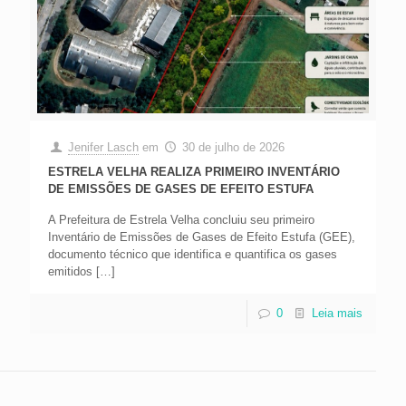
Jenifer Lasch
em
30 de julho de 2026
ESTRELA VELHA REALIZA PRIMEIRO INVENTÁRIO
DE EMISSÕES DE GASES DE EFEITO ESTUFA
A Prefeitura de Estrela Velha concluiu seu primeiro
Inventário de Emissões de Gases de Efeito Estufa (GEE),
documento técnico que identifica e quantifica os gases
emitidos
[…]
0
Leia mais