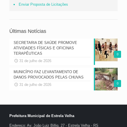
Enviar Proposta de Licitações
Últimas Notícias
SECRETARIA DE SAÚDE PROMOVE
ATIVIDADES FÍSICAS E OFICINAS
TERAPÊUTICAS
0
31 de julho de 2026
MUNICÍPIO FAZ LEVANTAMENTO DE
DANOS PROVOCADOS PELAS CHUVAS
0
31 de julho de 2026
Prefeitura Municipal de Estrela Velha
Endereço: Av. João Luiz Billig, 27 - Estrela Velha - RS