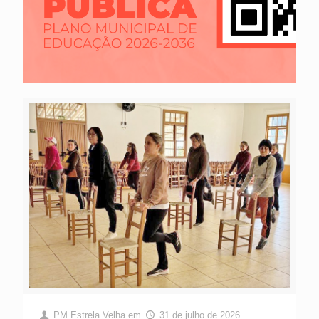
PM Estrela Velha
em
31 de julho de 2026