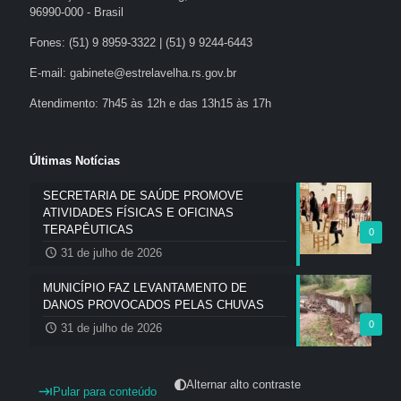
96990-000 - Brasil
Fones: (51) 9 8959-3322 | (51) 9 9244-6443
E-mail: gabinete@estrelavelha.rs.gov.br
Atendimento: 7h45 às 12h e das 13h15 às 17h
Últimas Notícias
SECRETARIA DE SAÚDE PROMOVE
ATIVIDADES FÍSICAS E OFICINAS
TERAPÊUTICAS
0
31 de julho de 2026
MUNICÍPIO FAZ LEVANTAMENTO DE
DANOS PROVOCADOS PELAS CHUVAS
0
31 de julho de 2026
Alternar alto contraste
Pular para conteúdo